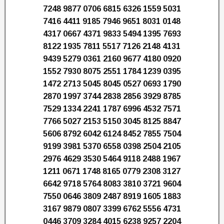
7248 9877 0706 6815 6326 1559 5031
7416 4411 9185 7946 9651 8031 0148
4317 0667 4371 9833 5494 1395 7693
8122 1935 7811 5517 7126 2148 4131
9439 5279 0361 2160 9677 4180 0920
1552 7930 8075 2551 1784 1239 0395
1472 2713 5045 8045 0527 0693 1790
2870 1997 3744 2838 2856 3929 8785
7529 1334 2241 1787 6996 4532 7571
7766 5027 2153 5150 3045 8125 8847
5606 8792 6042 6124 8452 7855 7504
9199 3981 5370 6558 0398 2504 2105
2976 4629 3530 5464 9118 2488 1967
1211 0671 1748 8165 0779 2308 3127
6642 9718 5764 8083 3810 3721 9604
7550 0646 3809 2487 8919 1605 1883
3167 9879 0807 3399 6762 5556 4731
0446 3709 3284 4015 6238 9257 2204