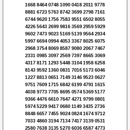
1668 8464 0748 1090 0418 2011 9778
8881 6723 5763 8742 3699 2798 7161
6744 9620 1756 7583 9551 6502 8055
4226 5643 2699 9816 3569 2959 5929
9602 7473 9023 5169 5139 9564 2934
5997 6694 0994 4053 3367 8025 6075
2968 3754 8069 8587 9080 2067 7467
2331 0985 3097 2569 7397 8665 3069
4317 8171 1293 5448 3104 1958 6258
8143 9592 1360 0831 7016 5173 6046
1227 8813 0651 7149 3146 9523 0627
9751 7609 1715 6842 6199 4791 1615
4038 9773 7705 8695 0574 5369 5177
9366 4476 6610 7647 4271 9799 0801
5974 5229 9417 0680 1149 3435 2736
8848 6657 7455 9024 0824 1674 9712
7033 4860 3194 7134 7417 3139 0531
2580 7638 3135 5270 6036 6587 4773