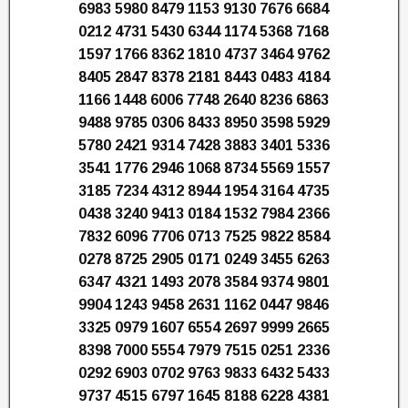
6983 5980 8479 1153 9130 7676 6684
0212 4731 5430 6344 1174 5368 7168
1597 1766 8362 1810 4737 3464 9762
8405 2847 8378 2181 8443 0483 4184
1166 1448 6006 7748 2640 8236 6863
9488 9785 0306 8433 8950 3598 5929
5780 2421 9314 7428 3883 3401 5336
3541 1776 2946 1068 8734 5569 1557
3185 7234 4312 8944 1954 3164 4735
0438 3240 9413 0184 1532 7984 2366
7832 6096 7706 0713 7525 9822 8584
0278 8725 2905 0171 0249 3455 6263
6347 4321 1493 2078 3584 9374 9801
9904 1243 9458 2631 1162 0447 9846
3325 0979 1607 6554 2697 9999 2665
8398 7000 5554 7979 7515 0251 2336
0292 6903 0702 9763 9833 6432 5433
9737 4515 6797 1645 8188 6228 4381