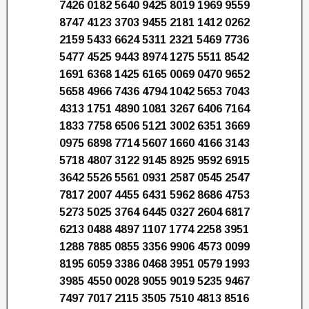
7426 0182 5640 9425 8019 1969 9559
8747 4123 3703 9455 2181 1412 0262
2159 5433 6624 5311 2321 5469 7736
5477 4525 9443 8974 1275 5511 8542
1691 6368 1425 6165 0069 0470 9652
5658 4966 7436 4794 1042 5653 7043
4313 1751 4890 1081 3267 6406 7164
1833 7758 6506 5121 3002 6351 3669
0975 6898 7714 5607 1660 4166 3143
5718 4807 3122 9145 8925 9592 6915
3642 5526 5561 0931 2587 0545 2547
7817 2007 4455 6431 5962 8686 4753
5273 5025 3764 6445 0327 2604 6817
6213 0488 4897 1107 1774 2258 3951
1288 7885 0855 3356 9906 4573 0099
8195 6059 3386 0468 3951 0579 1993
3985 4550 0028 9055 9019 5235 9467
7497 7017 2115 3505 7510 4813 8516