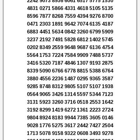
2242 9073 8936 6061 6517 5775 1530
4831 0271 5866 4331 4618 5105 5135
8596 7877 8268 7559 4394 9276 8700
0471 2303 1891 9642 7074 6135 4187
6883 4451 5634 0842 3260 6799 5909
3237 2192 7491 5828 6812 1402 5745
0202 8349 2559 9648 9687 6136 4754
5564 1753 7224 7584 9909 7488 5737
3416 5320 7187 4846 1307 9193 2875
8339 5090 6766 6778 8815 5388 6764
3880 4556 2236 1487 0295 9365 3587
9285 8748 8312 9805 5107 5107 1938
0564 9065 3426 1314 5597 5344 7123
3131 5923 3260 3716 0518 2553 1642
3192 8299 1419 6272 1361 2223 2724
9804 8924 8183 9944 7385 3605 0146
9028 1776 5275 3617 2442 7427 2504
1713 5078 9158 9322 0608 3493 9278