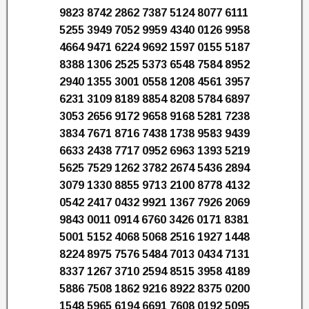
9823 8742 2862 7387 5124 8077 6111
5255 3949 7052 9959 4340 0126 9958
4664 9471 6224 9692 1597 0155 5187
8388 1306 2525 5373 6548 7584 8952
2940 1355 3001 0558 1208 4561 3957
6231 3109 8189 8854 8208 5784 6897
3053 2656 9172 9658 9168 5281 7238
3834 7671 8716 7438 1738 9583 9439
6633 2438 7717 0952 6963 1393 5219
5625 7529 1262 3782 2674 5436 2894
3079 1330 8855 9713 2100 8778 4132
0542 2417 0432 9921 1367 7926 2069
9843 0011 0914 6760 3426 0171 8381
5001 5152 4068 5068 2516 1927 1448
8224 8975 7576 5484 7013 0434 7131
8337 1267 3710 2594 8515 3958 4189
5886 7508 1862 9216 8922 8375 0200
1548 5965 6194 6691 7608 0192 5095