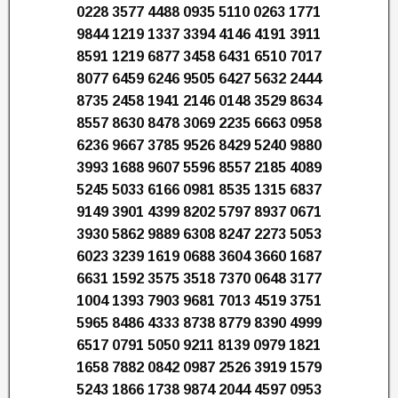
0228 3577 4488 0935 5110 0263 1771
9844 1219 1337 3394 4146 4191 3911
8591 1219 6877 3458 6431 6510 7017
8077 6459 6246 9505 6427 5632 2444
8735 2458 1941 2146 0148 3529 8634
8557 8630 8478 3069 2235 6663 0958
6236 9667 3785 9526 8429 5240 9880
3993 1688 9607 5596 8557 2185 4089
5245 5033 6166 0981 8535 1315 6837
9149 3901 4399 8202 5797 8937 0671
3930 5862 9889 6308 8247 2273 5053
6023 3239 1619 0688 3604 3660 1687
6631 1592 3575 3518 7370 0648 3177
1004 1393 7903 9681 7013 4519 3751
5965 8486 4333 8738 8779 8390 4999
6517 0791 5050 9211 8139 0979 1821
1658 7882 0842 0987 2526 3919 1579
5243 1866 1738 9874 2044 4597 0953