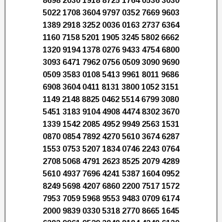
8698 2030 1918 8725 1764 0536 3030
5022 1708 3604 9797 0352 7669 9603
1389 2918 3252 0036 0163 2737 6364
1160 7158 5201 1905 3245 5802 6662
1320 9194 1378 0276 9433 4754 6800
3093 6471 7962 0756 0509 3090 9690
0509 3583 0108 5413 9961 8011 9686
6908 3604 0411 8131 3800 1052 3151
1149 2148 8825 0462 5514 6799 3080
5451 3183 9104 4908 4474 8302 3670
1339 1542 2085 4952 9949 2563 1531
0870 0854 7892 4270 5610 3674 6287
1553 0753 5207 1834 0746 2243 0764
2708 5068 4791 2623 8525 2079 4289
5610 4937 7696 4241 5387 1604 0952
8249 5698 4207 6860 2200 7517 1572
7953 7059 5968 9553 9483 0709 6174
2000 9839 0330 5318 2770 8665 1645