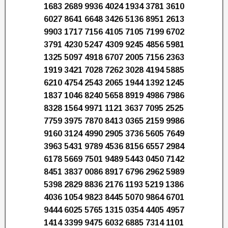
1683 2689 9936 4024 1934 3781 3610
6027 8641 6648 3426 5136 8951 2613
9903 1717 7156 4105 7105 7199 6702
3791 4230 5247 4309 9245 4856 5981
1325 5097 4918 6707 2005 7156 2363
1919 3421 7028 7262 3028 4194 5885
6210 4754 2543 2065 1944 1392 1245
1837 1046 8240 5658 8919 4986 7986
8328 1564 9971 1121 3637 7095 2525
7759 3975 7870 8413 0365 2159 9986
9160 3124 4990 2905 3736 5605 7649
3963 5431 9789 4536 8156 6557 2984
6178 5669 7501 9489 5443 0450 7142
8451 3837 0086 8917 6796 2962 5989
5398 2829 8836 2176 1193 5219 1386
4036 1054 9823 8445 5070 9864 6701
9444 6025 5765 1315 0354 4405 4957
1414 3399 9475 6032 6885 7314 1101