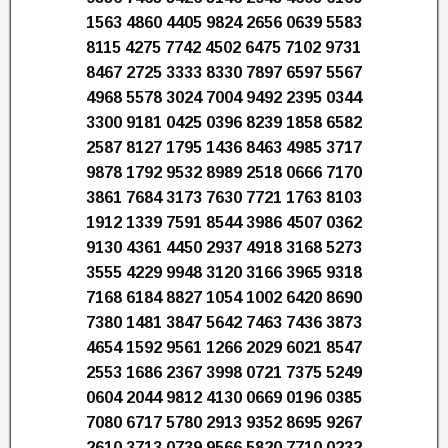
1563 4860 4405 9824 2656 0639 5583
8115 4275 7742 4502 6475 7102 9731
8467 2725 3333 8330 7897 6597 5567
4968 5578 3024 7004 9492 2395 0344
3300 9181 0425 0396 8239 1858 6582
2587 8127 1795 1436 8463 4985 3717
9878 1792 9532 8989 2518 0666 7170
3861 7684 3173 7630 7721 1763 8103
1912 1339 7591 8544 3986 4507 0362
9130 4361 4450 2937 4918 3168 5273
3555 4229 9948 3120 3166 3965 9318
7168 6184 8827 1054 1002 6420 8690
7380 1481 3847 5642 7463 7436 3873
4654 1592 9561 1266 2029 6021 8547
2553 1686 2367 3998 0721 7375 5249
0604 2044 9812 4130 0669 0196 0385
7080 6717 5780 2913 9352 8695 9267
2610 3713 0739 9566 5820 7710 0232