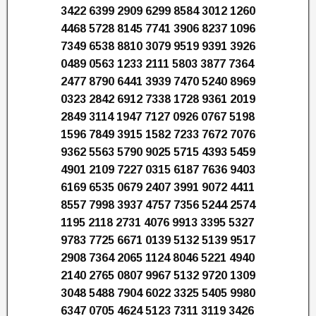
3422 6399 2909 6299 8584 3012 1260
4468 5728 8145 7741 3906 8237 1096
7349 6538 8810 3079 9519 9391 3926
0489 0563 1233 2111 5803 3877 7364
2477 8790 6441 3939 7470 5240 8969
0323 2842 6912 7338 1728 9361 2019
2849 3114 1947 7127 0926 0767 5198
1596 7849 3915 1582 7233 7672 7076
9362 5563 5790 9025 5715 4393 5459
4901 2109 7227 0315 6187 7636 9403
6169 6535 0679 2407 3991 9072 4411
8557 7998 3937 4757 7356 5244 2574
1195 2118 2731 4076 9913 3395 5327
9783 7725 6671 0139 5132 5139 9517
2908 7364 2065 1124 8046 5221 4940
2140 2765 0807 9967 5132 9720 1309
3048 5488 7904 6022 3325 5405 9980
6347 0705 4624 5123 7311 3119 3426