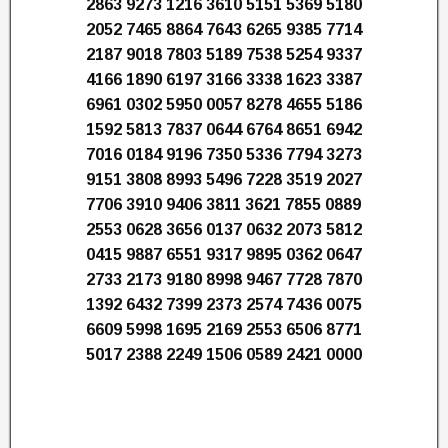
2863 9273 1216 3610 5151 5369 5180
2052 7465 8864 7643 6265 9385 7714
2187 9018 7803 5189 7538 5254 9337
4166 1890 6197 3166 3338 1623 3387
6961 0302 5950 0057 8278 4655 5186
1592 5813 7837 0644 6764 8651 6942
7016 0184 9196 7350 5336 7794 3273
9151 3808 8993 5496 7228 3519 2027
7706 3910 9406 3811 3621 7855 0889
2553 0628 3656 0137 0632 2073 5812
0415 9887 6551 9317 9895 0362 0647
2733 2173 9180 8998 9467 7728 7870
1392 6432 7399 2373 2574 7436 0075
6609 5998 1695 2169 2553 6506 8771
5017 2388 2249 1506 0589 2421 0000