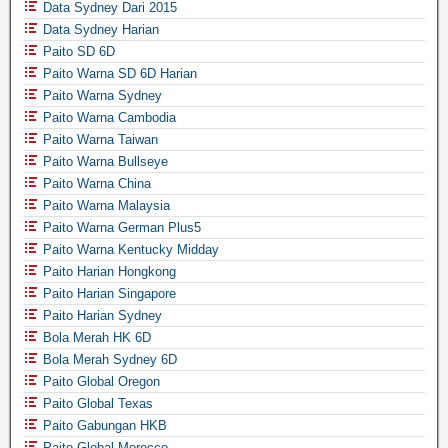
Data Sydney Dari 2015
Data Sydney Harian
Paito SD 6D
Paito Warna SD 6D Harian
Paito Warna Sydney
Paito Warna Cambodia
Paito Warna Taiwan
Paito Warna Bullseye
Paito Warna China
Paito Warna Malaysia
Paito Warna German Plus5
Paito Warna Kentucky Midday
Paito Harian Hongkong
Paito Harian Singapore
Paito Harian Sydney
Bola Merah HK 6D
Bola Merah Sydney 6D
Paito Global Oregon
Paito Global Texas
Paito Gabungan HKB
Paito Global Morocco