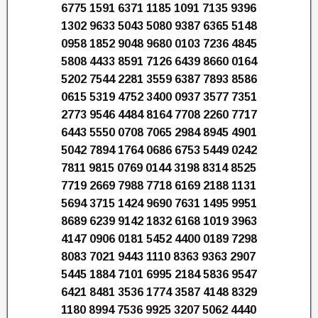
6775 1591 6371 1185 1091 7135 9396
1302 9633 5043 5080 9387 6365 5148
0958 1852 9048 9680 0103 7236 4845
5808 4433 8591 7126 6439 8660 0164
5202 7544 2281 3559 6387 7893 8586
0615 5319 4752 3400 0937 3577 7351
2773 9546 4484 8164 7708 2260 7717
6443 5550 0708 7065 2984 8945 4901
5042 7894 1764 0686 6753 5449 0242
7811 9815 0769 0144 3198 8314 8525
7719 2669 7988 7718 6169 2188 1131
5694 3715 1424 9690 7631 1495 9951
8689 6239 9142 1832 6168 1019 3963
4147 0906 0181 5452 4400 0189 7298
8083 7021 9443 1110 8363 9363 2907
5445 1884 7101 6995 2184 5836 9547
6421 8481 3536 1774 3587 4148 8329
1180 8994 7536 9925 3207 5062 4440