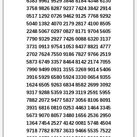
6383 9961 9529 3848 8184 4348 6130
3758 9826 8287 9237 7424 3842 2914
0517 1292 0726 9462 9125 7768 9292
5040 1382 4070 2179 2817 4100 8505
2248 5067 0297 0827 8171 9704 5605
7790 9329 2927 7426 0088 6320 3137
3731 0913 9754 1053 8437 8821 4777
2702 7624 7550 9186 7827 9766 2519
5873 6749 3357 8464 8142 2174 7055
7990 9499 0931 3155 3269 9014 5406
3916 5929 6580 5924 3330 0654 9355
1624 6505 9263 6834 8582 2699 3092
9317 9288 5359 3129 3119 2591 5955
7882 2072 9477 5837 3056 8106 8091
3931 6816 0810 0253 4463 1464 3345
5673 9070 8057 3480 1656 2536 2950
1364 7454 2527 4142 0081 5748 4504
9718 7782 8787 3633 9466 5535 7522