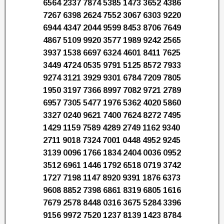
6564 2337 7874 5385 1473 3652 4386
7267 6398 2624 7552 3067 6303 9220
6944 4347 2044 9599 8453 8706 7649
4867 5109 9920 3577 1989 9242 2565
3937 1538 6697 6324 4601 8411 7625
3449 4724 0535 9791 5125 8572 7933
9274 3121 3929 9301 6784 7209 7805
1950 3197 7366 8997 7082 9721 2789
6957 7305 5477 1976 5362 4020 5860
3327 0240 9621 7400 7624 8272 7495
1429 1159 7589 4289 2749 1162 9340
2711 9018 7324 7001 0448 4952 9245
3139 0096 1766 1834 2404 0036 0952
3512 6961 1446 1792 6518 0719 3742
1727 7198 1147 8920 9391 1876 6373
9608 8852 7398 6861 8319 6805 1616
7679 2578 8448 0316 3675 5284 3396
9156 9972 7520 1237 8139 1423 8784