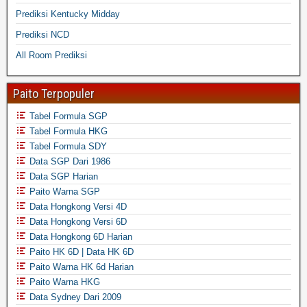
Prediksi Kentucky Midday
Prediksi NCD
All Room Prediksi
Paito Terpopuler
Tabel Formula SGP
Tabel Formula HKG
Tabel Formula SDY
Data SGP Dari 1986
Data SGP Harian
Paito Warna SGP
Data Hongkong Versi 4D
Data Hongkong Versi 6D
Data Hongkong 6D Harian
Paito HK 6D | Data HK 6D
Paito Warna HK 6d Harian
Paito Warna HKG
Data Sydney Dari 2009