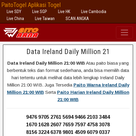
PaitoTogel Aplikasi Togel
Live SDY
Live SGP
Live HK
Live Cambodia
Live China
Live Taiwan
SCAN ANGKA
Data Ireland Daily Million 21
Data Ireland Daily Million 21:00 WIB
Atau paito biasa yang
berbentuk teks dan format sederhana, anda bisa memilih data
hari tertentu untuk melihat data lebih lengkap Ireland Daily
Million 21:00 WIB. Juga Tersedia
Paito Warna Ireland Daily
Million 21:00 WIB
Serta
Paito Harian Ireland Daily Million
21:00 WIB
9476 9705 2761 5694 9466 2103 3484
1670 1628 2607 7659 7597 4758 3078
8156 3224 6378 9801 4509 6079 0337