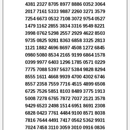
4381 2327 8705 8977 8886 0352 3064
2017 7161 5333 9887 2260 3271 3579
7254 6673 0532 7108 3072 9754 0527
1479 1162 2855 3834 3316 9549 8221
3998 0762 5298 2557 2929 4622 8503
9735 0825 9281 8363 6858 3325 2813
1121 1882 4696 8697 4508 1272 6845
0980 5080 8534 2165 9199 6864 1578
0399 9977 6403 1296 1785 0571 0229
7775 7088 5397 5637 5384 9828 8294
8555 1611 4668 9939 4700 4302 6746
8557 2358 7559 7716 4515 4899 6508
6725 7526 5851 8103 8489 3775 1913
5008 7278 6765 7872 7037 2121 3578
9429 6523 2498 1514 6951 8691 2308
6828 0423 7761 4484 9100 8571 8038
7816 7644 4491 7417 0562 5362 9931
7024 7458 3110 3059 3010 0916 0836