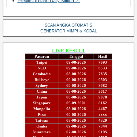
Prediksi Ireland Daily Million 21
SCAN ANGKA OTOMATIS
GENERATOR MIMPI & KODAL