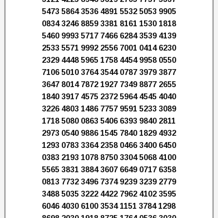
5473 5864 3536 4891 5532 5053 9905
0834 3246 8859 3381 8161 1530 1818
5460 9993 5717 7466 6284 3539 4139
2533 5571 9992 2556 7001 0414 6230
2329 4448 5965 1758 4454 9958 0550
7106 5010 3764 3544 0787 3979 3877
3647 8014 7872 1927 7349 8877 2655
1840 3917 4575 2372 5964 4545 4040
3226 4803 1486 7757 9591 5233 3089
1718 5080 0863 5406 6393 9840 2811
2973 0540 9886 1545 7840 1829 4932
1293 0783 3364 2358 0466 3400 6450
0383 2193 1078 8750 3304 5068 4100
5565 3831 3884 3607 6649 0717 6358
0813 7732 3496 7374 9239 3239 2779
3488 5035 3222 4422 7962 4102 3595
6046 4030 6100 3534 1151 3784 1298