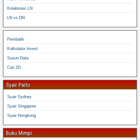
Kolaborasi LN
LN vs DN
Pembalik
Kalkulator Invest
Susun Data
Cari 2D
Syair Paito
Syair Sydney
Syair Singapore
Syair Hongkong
Buku Mimpi