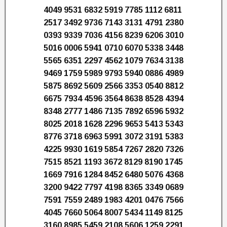
4049 9531 6832 5919 7785 1112 6811
2517 3492 9736 7143 3131 4791 2380
0393 9339 7036 4156 8239 6206 3010
5016 0006 5941 0710 6070 5338 3448
5565 6351 2297 4562 1079 7634 3138
9469 1759 5989 9793 5940 0886 4989
5875 8692 5609 2566 3353 0540 8812
6675 7934 4596 3564 8638 8528 4394
8348 2777 1486 7135 7892 6596 5932
8025 2018 1628 2296 9653 5413 5343
8776 3718 6963 5991 3072 3191 5383
4225 9930 1619 5854 7267 2820 7326
7515 8521 1193 3672 8129 8190 1745
1669 7916 1284 8452 6480 5076 4368
3200 9422 7797 4198 8365 3349 0689
7591 7559 2489 1983 4201 0476 7566
4045 7660 5064 8007 5434 1149 8125
3160 8985 5459 2108 5606 1259 2291