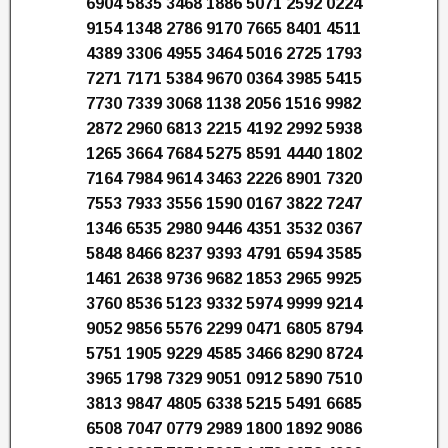
6904 5835 3468 1886 5071 2592 0224
9154 1348 2786 9170 7665 8401 4511
4389 3306 4955 3464 5016 2725 1793
7271 7171 5384 9670 0364 3985 5415
7730 7339 3068 1138 2056 1516 9982
2872 2960 6813 2215 4192 2992 5938
1265 3664 7684 5275 8591 4440 1802
7164 7984 9614 3463 2226 8901 7320
7553 7933 3556 1590 0167 3822 7247
1346 6535 2980 9446 4351 3532 0367
5848 8466 8237 9393 4791 6594 3585
1461 2638 9736 9682 1853 2965 9925
3760 8536 5123 9332 5974 9999 9214
9052 9856 5576 2299 0471 6805 8794
5751 1905 9229 4585 3466 8290 8724
3965 1798 7329 9051 0912 5890 7510
3813 9847 4805 6338 5215 5491 6685
6508 7047 0779 2989 1800 1892 9086