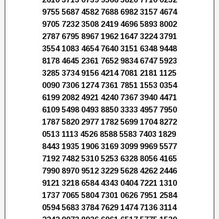
9755 5687 4582 7688 6982 3157 4674
9705 7232 3508 2419 4696 5893 8002
2787 6795 8967 1962 1647 3224 3791
3554 1083 4654 7640 3151 6348 9448
8178 4645 2361 7652 9834 6747 5923
3285 3734 9156 4214 7081 2181 1125
0090 7306 1274 7361 7851 1553 0354
6199 2082 4921 4240 7367 3940 4471
6109 5498 0493 8850 3333 4957 7950
1787 5820 2977 1782 5699 1704 8272
0513 1113 4526 8588 5583 7403 1829
8443 1935 1906 3169 3099 9969 5577
7192 7482 5310 5253 6328 8056 4165
7990 8970 9512 3229 5628 4262 2446
9121 3218 6584 4343 0404 7221 1310
1737 7065 5804 7301 0626 7951 2584
0594 5683 3784 7629 1474 7136 3114