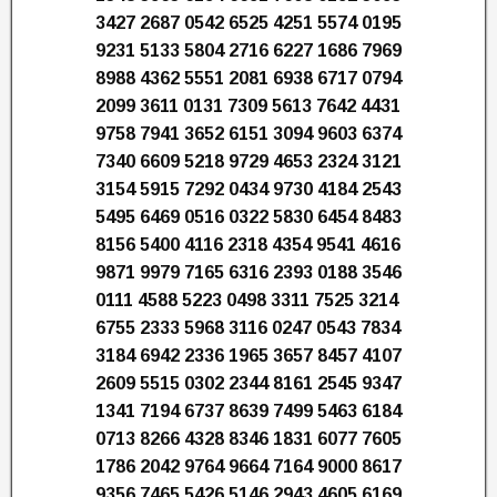
3427 2687 0542 6525 4251 5574 0195
9231 5133 5804 2716 6227 1686 7969
8988 4362 5551 2081 6938 6717 0794
2099 3611 0131 7309 5613 7642 4431
9758 7941 3652 6151 3094 9603 6374
7340 6609 5218 9729 4653 2324 3121
3154 5915 7292 0434 9730 4184 2543
5495 6469 0516 0322 5830 6454 8483
8156 5400 4116 2318 4354 9541 4616
9871 9979 7165 6316 2393 0188 3546
0111 4588 5223 0498 3311 7525 3214
6755 2333 5968 3116 0247 0543 7834
3184 6942 2336 1965 3657 8457 4107
2609 5515 0302 2344 8161 2545 9347
1341 7194 6737 8639 7499 5463 6184
0713 8266 4328 8346 1831 6077 7605
1786 2042 9764 9664 7164 9000 8617
9356 7465 5426 5146 2943 4605 6169