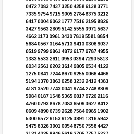
0472 7083 7437 3250 4258 6138 3771
7335 9754 9715 9005 2784 8375 3212
6417 0004 9062 1777 7516 2195 8826
3427 9563 2809 5142 5555 3971 5637
4662 1173 0961 3430 7819 5581 8854
5684 0567 3164 5713 9413 0306 9037
0519 9799 9861 4872 6177 9787 4955
1383 5533 2611 0953 0394 7290 5813
6034 2561 6202 3614 9805 0534 4122
1275 0841 7244 8670 9255 0066 4466
5194 1370 3863 0258 3232 2412 4383
4181 3520 7743 0041 9744 2748 8809
5984 0187 1548 5365 0017 9726 2116
4760 0793 8678 7083 6509 3627 8412
0609 4890 6739 2628 7584 0985 1902
5300 9572 9153 9125 3891 1316 5942
5475 8326 3901 0054 8750 7558 4427
3121 4225 8946 5619 2705 7757 5337