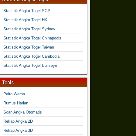
Statistik Angka Togel SGP
Statistik Angka Togel HK
Statistik Angka Togel Sydney
Statistik Angka Togel Chinapools
Statistik Angka Togel Taiwan
Statistik Angka Togel Cambodia
Statistik Angka Togel Bullseye
Tools
Paito Warna
Rumus Harian
Scan Angka Otomatis
Rekap Angka 2D
Rekap Angka 3D