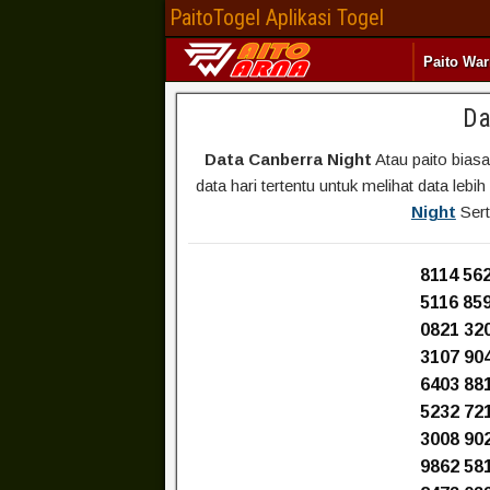
PaitoTogel Aplikasi Togel
Paito Wa
Da
Data Canberra Night
Atau paito bias
data hari tertentu untuk melihat data leb
Night
Ser
8114 56
5116 85
0821 32
3107 90
6403 88
5232 72
3008 90
9862 58