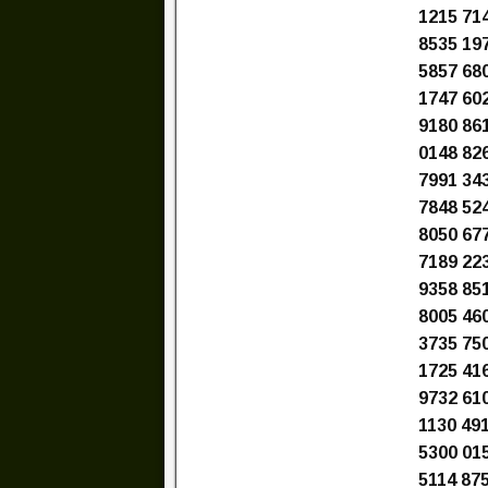
1215 71
8535 19
5857 68
1747 60
9180 86
0148 82
7991 34
7848 52
8050 67
7189 22
9358 85
8005 46
3735 75
1725 41
9732 61
1130 49
5300 01
5114 87