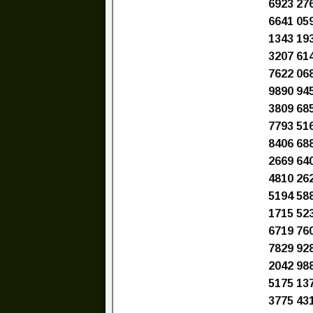
6923 27
6641 05
1343 19
3207 61
7622 06
9890 94
3809 68
7793 51
8406 68
2669 64
4810 26
5194 58
1715 52
6719 76
7829 92
2042 98
5175 13
3775 43