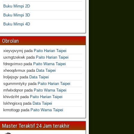
Buku Mimpi 2D
Buku Mimpi 3D
Buku Mimpi 4D
Obrolan
xieyvpvymj
pada
Paito Harian Taipei
uxmgtzekwk
pada
Paito Harian Taipei
fdregvimxo
pada
Paito Warna Taipei
xheoqdvmux
pada
Data Taipei
lroljejsgv
pada
Data Taipei
sgummmtyky
pada
Paito Harian Taipei
mfwlxdqnor
pada
Paito Warna Taipei
khivdzifrt
pada
Paito Harian Taipei
lskhngisxq
pada
Data Taipei
krrrottogp
pada
Paito Warna Taipei
Master Teraktif 24 Jam terakhir