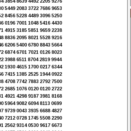
34 3854 8639 4492 2205 9276
30 5449 2083 3722 7686 9653
52 8456 5228 4489 3096 5250
86 0196 7001 1048 5416 4430
71 4915 3185 5851 9659 2238
48 8836 2095 8021 5528 9216
46 6206 5400 6780 8843 5664
72 6874 6701 7021 0126 8023
22 3988 6511 8704 2819 9944
92 1930 4615 1700 0217 6344
66 7415 1385 2525 1944 0922
38 4708 7742 7883 2792 7500
72 2685 1076 0120 0120 2722
31 4921 4298 9187 3981 8168
00 5964 9082 6094 8113 0699
07 9739 0043 3935 6688 4827
40 7212 0728 1745 5508 2290
91 2562 9314 0530 9617 6673