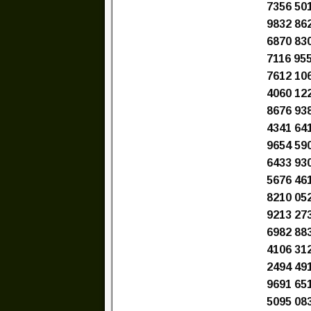
7356 50
9832 86
6870 83
7116 95
7612 10
4060 12
8676 93
4341 64
9654 59
6433 93
5676 46
8210 05
9213 27
6982 88
4106 31
2494 49
9691 65
5095 08