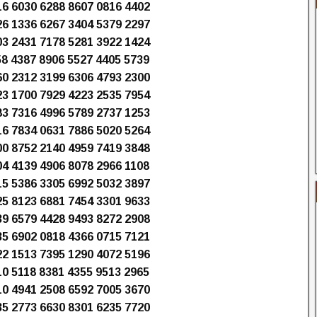
16 6030 6288 8607 0816 4402
26 1336 6267 3404 5379 2297
03 2431 7178 5281 3922 1424
58 4387 8906 5527 4405 5739
60 2312 3199 6306 4793 2300
23 1700 7929 4223 2535 7954
83 7316 4996 5789 2737 1253
16 7834 0631 7886 5020 5264
00 8752 2140 4959 7419 3848
04 4139 4906 8078 2966 1108
15 5386 3305 6992 5032 3897
25 8123 6881 7454 3301 9633
39 6579 4428 9493 8272 2908
35 6902 0818 4366 0715 7121
22 1513 7395 1290 4072 5196
10 5118 8381 4355 9513 2965
10 4941 2508 6592 7005 3670
35 2773 6630 8301 6235 7720