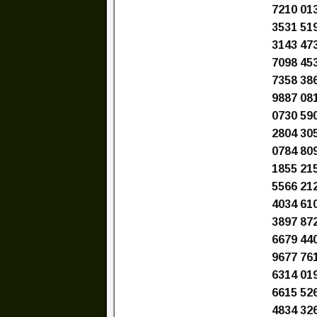
7210 01
3531 51
3143 47
7098 45
7358 38
9887 08
0730 59
2804 30
0784 80
1855 21
5566 21
4034 61
3897 87
6679 44
9677 76
6314 01
6615 52
4834 32