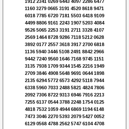
1912 2341 0269 6443 4097 2286 6477
1160 3279 0665 3191 4520 8618 9471
6018 7785 6720 7181 5503 6418 9109
4499 8806 9161 2243 1907 5203 4084
9526 5065 2253 3191 2711 3328 4107
2569 1464 8728 9286 7118 5212 0628
3892 0177 2557 3618 3917 2700 6818
1136 5940 3446 5108 2491 8842 2966
9442 7240 9560 1646 7168 9745 1151
3135 7938 1709 9344 1545 2216 1949
2709 3846 4908 5648 9691 0644 1898
2135 6294 5772 6573 4292 5118 7944
6338 5960 7033 2488 5821 4824 7806
2092 7306 8722 9313 6946 7916 2213
7255 6137 0544 3788 2248 1754 0125
4818 7532 1059 4944 6869 1194 6148
7473 3046 2270 5393 2079 5427 0052
6129 0568 4788 2562 5747 6104 4708