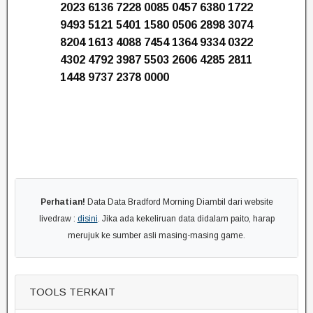
2023 6136 7228 0085 0457 6380 1722
9493 5121 5401 1580 0506 2898 3074
8204 1613 4088 7454 1364 9334 0322
4302 4792 3987 5503 2606 4285 2811
1448 9737 2378 0000
Perhatian!
Data Data Bradford Morning Diambil dari website
livedraw :
disini
. Jika ada kekeliruan data didalam paito, harap
merujuk ke sumber asli masing-masing game.
TOOLS TERKAIT