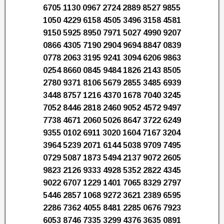
6705 1130 0967 2724 2889 8527 9855
1050 4229 6158 4505 3496 3158 4581
9150 5925 8950 7971 5027 4990 9207
0866 4305 7190 2904 9694 8847 0839
0778 2063 3195 9241 3094 6206 9863
0254 8660 0845 9484 1826 2143 8505
2780 9371 8106 5679 2855 3485 6939
3448 8757 1216 4370 1678 7040 3245
7052 8446 2818 2460 9052 4572 9497
7738 4671 2060 5026 8647 3722 6249
9355 0102 6911 3020 1604 7167 3204
3964 5239 2071 6144 5038 9709 7495
0729 5087 1873 5494 2137 9072 2605
9823 2126 9333 4928 5352 2822 4345
9022 6707 1229 1401 7065 8329 2797
5446 2857 1068 9272 3621 2389 6595
2286 7362 4055 8481 2285 0676 7923
6053 8746 7335 3299 4376 3635 0891