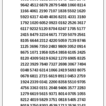
9642 4512 6878 2879 5488 1060 8114
1166 4061 2190 7107 1838 5502 1620
5923 6317 4349 4036 8231 4331 3180
1792 1020 6052 0923 0182 2526 3617
6117 9232 5120 8704 0247 1705 5177
2415 8479 3234 6671 7720 5079 2561
8105 6644 2312 4220 5059 7139 8746
1125 3696 7350 2483 9809 3052 0914
8675 1071 1958 0254 3858 6105 2425
8120 4309 5619 6362 1270 6905 8325
2122 3929 7840 7327 2698 3067 7494
0348 5743 6314 1066 2419 5693 8075
0678 6811 2715 6619 8913 0453 2759
1924 2339 0341 2200 8358 5510 9705
4756 3363 0151 2048 9406 3577 2283
1279 6619 5615 9371 8014 0705 1055
8212 4019 5829 3751 0818 5405 2743
8019 3750 8202 4529 1712 3526 1142