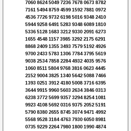
7060 8624 5049 7236 7678 0673 8782
7161 5494 8759 4599 1592 7881 0972
4536 7726 9732 6198 5016 9348 2410
5944 9258 6491 5283 9348 6089 1810
5336 5128 1683 3212 9330 2091 6273
1655 4548 1157 3985 3292 2175 6291
8868 2409 1355 3493 7579 5192 4926
9700 2433 5783 1306 7784 3795 5619
9038 2534 7858 2284 4932 4035 9576
1060 8511 5804 9768 3816 0623 4445
2152 9004 3825 1340 5642 5088 7466
1393 0251 3912 4180 5008 3716 6395
3644 9915 9960 5603 2634 3846 0313
6238 3772 5699 9357 3294 8254 1081
9923 4108 5692 0316 9375 2052 5191
5790 8380 2655 8745 3074 9471 4992
5568 9528 3184 4763 7930 6050 8981
0735 9229 2264 7980 1800 1990 4874