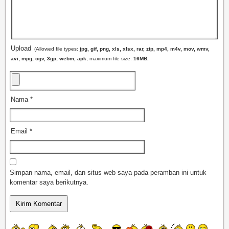
Upload
(Allowed file types:
jpg, gif, png, xls, xlsx, rar, zip, mp4, m4v, mov, wmv,
avi, mpg, ogv, 3gp, webm, apk
, maximum file size:
16MB.
Nama
*
Email
*
Simpan nama, email, dan situs web saya pada peramban ini untuk
komentar saya berikutnya.