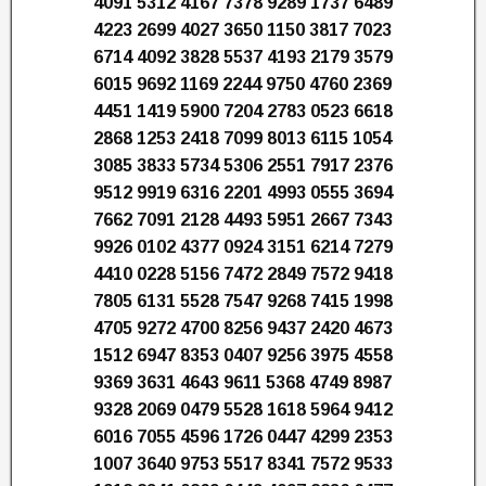
4091 5312 4167 7378 9289 1737 6489
4223 2699 4027 3650 1150 3817 7023
6714 4092 3828 5537 4193 2179 3579
6015 9692 1169 2244 9750 4760 2369
4451 1419 5900 7204 2783 0523 6618
2868 1253 2418 7099 8013 6115 1054
3085 3833 5734 5306 2551 7917 2376
9512 9919 6316 2201 4993 0555 3694
7662 7091 2128 4493 5951 2667 7343
9926 0102 4377 0924 3151 6214 7279
4410 0228 5156 7472 2849 7572 9418
7805 6131 5528 7547 9268 7415 1998
4705 9272 4700 8256 9437 2420 4673
1512 6947 8353 0407 9256 3975 4558
9369 3631 4643 9611 5368 4749 8987
9328 2069 0479 5528 1618 5964 9412
6016 7055 4596 1726 0447 4299 2353
1007 3640 9753 5517 8341 7572 9533