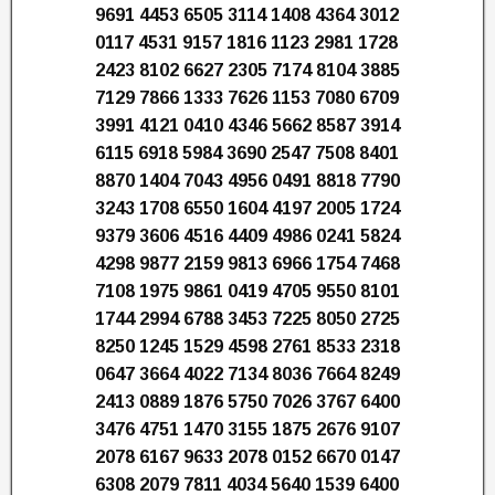
9691 4453 6505 3114 1408 4364 3012
0117 4531 9157 1816 1123 2981 1728
2423 8102 6627 2305 7174 8104 3885
7129 7866 1333 7626 1153 7080 6709
3991 4121 0410 4346 5662 8587 3914
6115 6918 5984 3690 2547 7508 8401
8870 1404 7043 4956 0491 8818 7790
3243 1708 6550 1604 4197 2005 1724
9379 3606 4516 4409 4986 0241 5824
4298 9877 2159 9813 6966 1754 7468
7108 1975 9861 0419 4705 9550 8101
1744 2994 6788 3453 7225 8050 2725
8250 1245 1529 4598 2761 8533 2318
0647 3664 4022 7134 8036 7664 8249
2413 0889 1876 5750 7026 3767 6400
3476 4751 1470 3155 1875 2676 9107
2078 6167 9633 2078 0152 6670 0147
6308 2079 7811 4034 5640 1539 6400