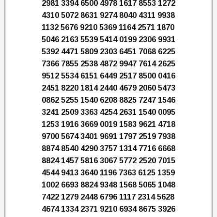
2981 3394 6500 4978 1617 8553 1272
4310 5072 8631 9274 8040 4311 9938
1132 5676 9210 5369 1164 2571 1870
5046 2163 5539 5414 0199 2306 9931
5392 4471 5809 2303 6451 7068 6225
7366 7855 2538 4872 9947 7614 2625
9512 5534 6151 6449 2517 8500 0416
2451 8220 1814 2440 4679 2060 5473
0862 5255 1540 6208 8825 7247 1546
3241 2509 3363 4254 2631 1540 0095
1253 1916 3669 0019 1583 9621 4718
9700 5674 3401 9691 1797 2519 7938
8874 8540 4290 3757 1314 7716 6668
8824 1457 5816 3067 5772 2520 7015
4544 9413 3640 1196 7363 6125 1359
1002 6693 8824 9348 1568 5065 1048
7422 1279 2448 6796 1117 2314 5628
4674 1334 2371 9210 6934 8675 3926