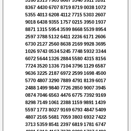
5160 2513 7903 8667 5340 3911 5261
8367 4430 6707 8719 8719 0038 1072
5355 4013 6208 4112 7715 5303 2607
9018 6438 9355 1757 0215 3950 1937
8871 1315 5954 3599 8668 5539 8954
2597 3788 5132 6411 2236 6171 2606
6730 2127 2560 8638 2169 9928 3695
1026 9743 0534 5245 7748 5932 3344
6072 5644 1326 2884 5580 4315 8156
7724 3520 1336 7104 3796 1129 6587
9636 3225 2187 6972 2599 1698 4500
5770 4807 3290 7889 4791 8139 6017
2488 1499 9840 7726 2850 9007 3945
0874 7046 6563 4476 6775 7392 9169
8298 7149 1061 2388 1159 9891 1439
5597 1773 8027 9169 6793 4847 5409
4807 2165 5681 7059 3803 6932 7422
3713 5359 8541 2397 6819 1781 6747