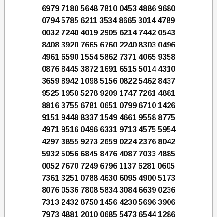
6979 7180 5648 7810 0453 4886 9680
0794 5785 6211 3534 8665 3014 4789
0032 7240 4019 2905 6214 7442 0543
8408 3920 7665 6760 2240 8303 0496
4961 6590 1554 5862 7371 4065 9358
0876 8445 3872 1691 6515 5014 4310
3659 8942 1098 5156 0822 5462 8437
9525 1958 5278 9209 1747 7261 4881
8816 3755 6781 0651 0799 6710 1426
9151 9448 8337 1549 4661 9558 8775
4971 9516 0496 6331 9713 4575 5954
4297 3855 9273 2659 0224 2376 8042
5932 5056 6845 8476 4087 7033 4885
0052 7670 7249 6796 1137 6281 0605
7361 3251 0788 4630 6095 4900 5173
8076 0536 7808 5834 3084 6639 0236
7313 2432 8750 1456 4230 5696 3906
7973 4881 2010 0685 5473 6544 1286