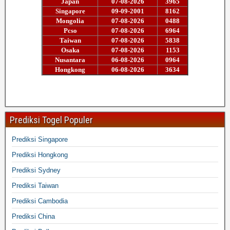
Prediksi Togel Populer
Prediksi Singapore
Prediksi Hongkong
Prediksi Sydney
Prediksi Taiwan
Prediksi Cambodia
Prediksi China