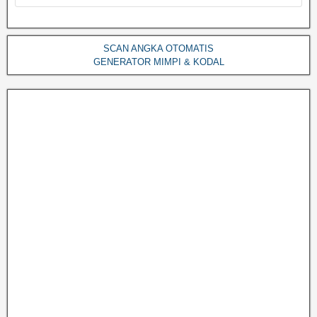
SCAN ANGKA OTOMATIS
GENERATOR MIMPI & KODAL