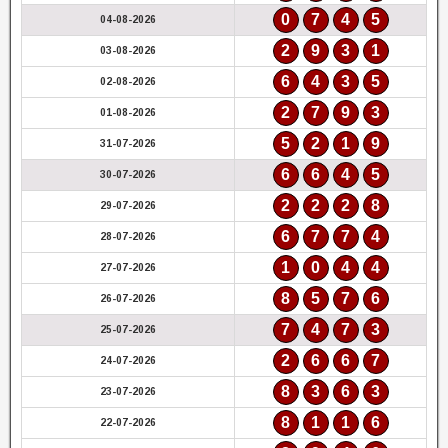
0
7
4
5
04-08-2026
2
9
3
1
03-08-2026
6
4
3
5
02-08-2026
2
7
9
3
01-08-2026
5
2
1
9
31-07-2026
6
6
4
5
30-07-2026
2
2
2
8
29-07-2026
6
7
7
4
28-07-2026
1
0
4
4
27-07-2026
8
5
7
6
26-07-2026
7
4
7
3
25-07-2026
2
6
6
7
24-07-2026
8
3
6
3
23-07-2026
8
1
1
6
22-07-2026