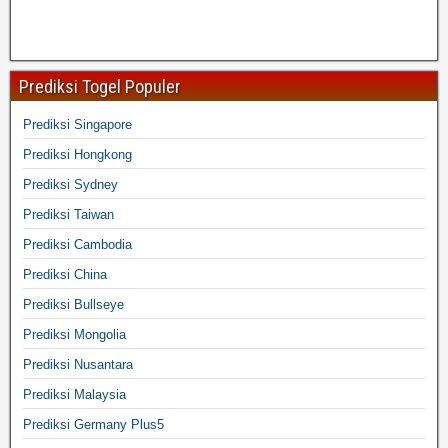
Prediksi Togel Populer
Prediksi Singapore
Prediksi Hongkong
Prediksi Sydney
Prediksi Taiwan
Prediksi Cambodia
Prediksi China
Prediksi Bullseye
Prediksi Mongolia
Prediksi Nusantara
Prediksi Malaysia
Prediksi Germany Plus5