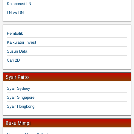
Kolaborasi LN
LN vs DN
Pembalik
Kalkulator Invest
Susun Data
Cari 2D
Syair Paito
Syair Sydney
Syair Singapore
Syair Hongkong
Buku Mimpi