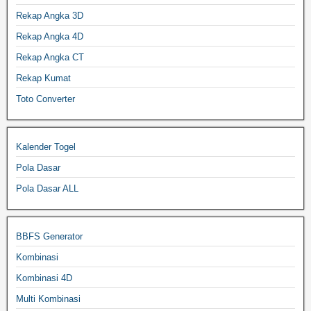
Rekap Angka 3D
Rekap Angka 4D
Rekap Angka CT
Rekap Kumat
Toto Converter
Kalender Togel
Pola Dasar
Pola Dasar ALL
BBFS Generator
Kombinasi
Kombinasi 4D
Multi Kombinasi