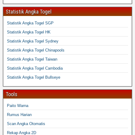
Statistik Angka Togel
Statistik Angka Togel SGP
Statistik Angka Togel HK
Statistik Angka Togel Sydney
Statistik Angka Togel Chinapools
Statistik Angka Togel Taiwan
Statistik Angka Togel Cambodia
Statistik Angka Togel Bullseye
Tools
Paito Warna
Rumus Harian
Scan Angka Otomatis
Rekap Angka 2D