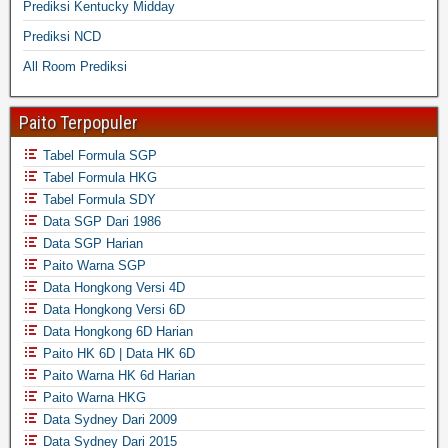
Prediksi Kentucky Midday
Prediksi NCD
All Room Prediksi
Paito Terpopuler
Tabel Formula SGP
Tabel Formula HKG
Tabel Formula SDY
Data SGP Dari 1986
Data SGP Harian
Paito Warna SGP
Data Hongkong Versi 4D
Data Hongkong Versi 6D
Data Hongkong 6D Harian
Paito HK 6D | Data HK 6D
Paito Warna HK 6d Harian
Paito Warna HKG
Data Sydney Dari 2009
Data Sydney Dari 2015