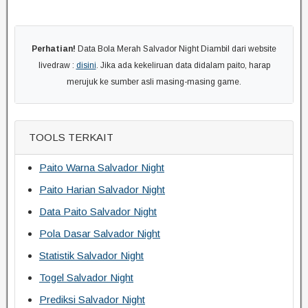
Perhatian!
Data Bola Merah Salvador Night Diambil dari website
livedraw :
disini
. Jika ada kekeliruan data didalam paito, harap
merujuk ke sumber asli masing-masing game.
TOOLS TERKAIT
Paito Warna Salvador Night
Paito Harian Salvador Night
Data Paito Salvador Night
Pola Dasar Salvador Night
Statistik Salvador Night
Togel Salvador Night
Prediksi Salvador Night