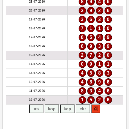
8
9
4
6
21-07-2026
3
9
2
6
20-07-2026
3
6
3
0
19-07-2026
7
1
1
0
18-07-2026
8
5
4
9
17-07-2026
8
9
3
9
16-07-2026
2
7
2
0
15-07-2026
0
9
1
1
14-07-2026
4
5
8
3
13-07-2026
4
8
9
6
12-07-2026
8
3
4
6
11-07-2026
1
5
2
6
10-07-2026