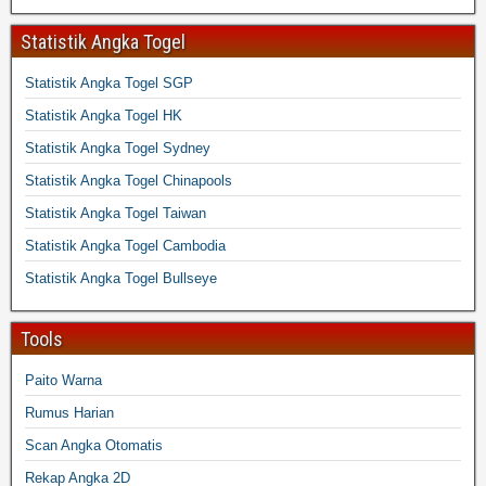
Statistik Angka Togel
Statistik Angka Togel SGP
Statistik Angka Togel HK
Statistik Angka Togel Sydney
Statistik Angka Togel Chinapools
Statistik Angka Togel Taiwan
Statistik Angka Togel Cambodia
Statistik Angka Togel Bullseye
Tools
Paito Warna
Rumus Harian
Scan Angka Otomatis
Rekap Angka 2D