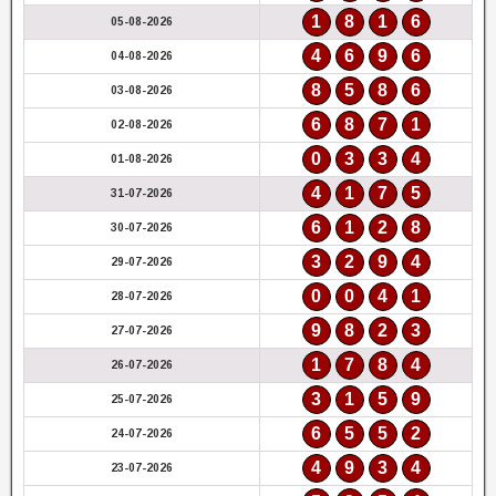
1
8
1
6
05-08-2026
4
6
9
6
04-08-2026
8
5
8
6
03-08-2026
6
8
7
1
02-08-2026
0
3
3
4
01-08-2026
4
1
7
5
31-07-2026
6
1
2
8
30-07-2026
3
2
9
4
29-07-2026
0
0
4
1
28-07-2026
9
8
2
3
27-07-2026
1
7
8
4
26-07-2026
3
1
5
9
25-07-2026
6
5
5
2
24-07-2026
4
9
3
4
23-07-2026