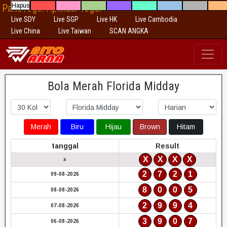
PaitoTogel Aplikasi Togel
Hapus
Live SDY
Live SGP
Live HK
Live Cambodia
Live China
Live Taiwan
SCAN ANGKA
Bola Merah Florida Midday
Merah
Biru
Hijau
Brown
Hitam
tanggal
Result
X
X
X
X
x
2
7
2
1
09-08-2026
8
0
0
5
08-08-2026
2
9
9
4
07-08-2026
3
9
0
7
06-08-2026