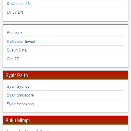
Kolaborasi LN
LN vs DN
Pembalik
Kalkulator Invest
Susun Data
Cari 2D
Syair Paito
Syair Sydney
Syair Singapore
Syair Hongkong
Buku Mimpi