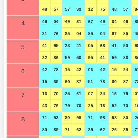
48
57
57
39
12
75
48
57
8
49
04
49
31
67
49
04
49
8
4
31
76
85
04
85
04
67
85
4
41
95
23
41
05
68
41
50
9
5
32
86
59
50
95
41
59
86
8
42
78
15
42
06
42
15
24
5
6
15
69
60
87
51
78
60
87
7
16
70
25
61
07
34
16
79
0
7
43
79
79
70
25
16
52
70
1
71
53
80
98
71
98
98
80
2
8
80
89
71
62
35
62
26
35
7