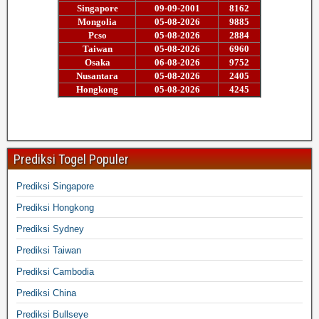
Prediksi Togel Populer
Prediksi Singapore
Prediksi Hongkong
Prediksi Sydney
Prediksi Taiwan
Prediksi Cambodia
Prediksi China
Prediksi Bullseye