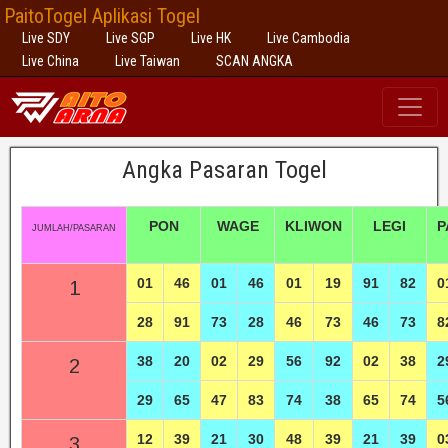
PaitoTogel Aplikasi Togel
Live SDY
Live SGP
Live HK
Live Cambodia
Live China
Live Taiwan
SCAN ANGKA
Angka Pasaran Togel
PON
WAGE
KLIWON
LEGI
P
JUMLAH/PASARAN
01
46
01
46
01
19
91
82
0
1
28
91
73
28
46
73
46
73
8
38
20
02
29
56
92
02
38
2
2
29
65
47
83
74
38
65
74
5
12
39
21
30
48
39
21
39
0
3