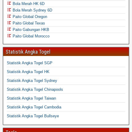
Bola Merah HK 6D
Bola Merah Sydney 6D
Paito Global Oregon
Paito Global Texas
Paito Gabungan HKB
Paito Global Morocco
Statistik Angka Togel
Statistik Angka Togel SGP
Statistik Angka Togel HK
Statistik Angka Togel Sydney
Statistik Angka Togel Chinapools
Statistik Angka Togel Taiwan
Statistik Angka Togel Cambodia
Statistik Angka Togel Bullseye