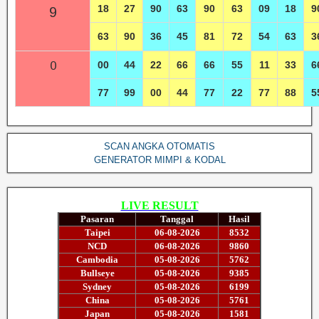
18
27
90
63
90
63
09
18
9
9
63
90
36
45
81
72
54
63
3
0
00
44
22
66
66
55
11
33
6
77
99
00
44
77
22
77
88
5
SCAN ANGKA OTOMATIS
GENERATOR MIMPI & KODAL