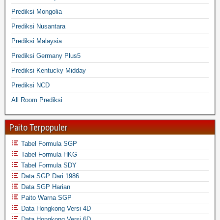
Prediksi Mongolia
Prediksi Nusantara
Prediksi Malaysia
Prediksi Germany Plus5
Prediksi Kentucky Midday
Prediksi NCD
All Room Prediksi
Paito Terpopuler
Tabel Formula SGP
Tabel Formula HKG
Tabel Formula SDY
Data SGP Dari 1986
Data SGP Harian
Paito Warna SGP
Data Hongkong Versi 4D
Data Hongkong Versi 6D